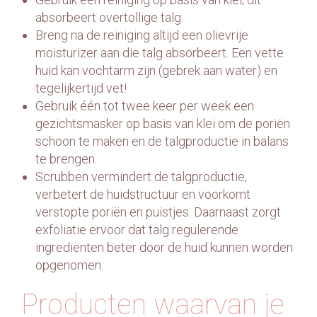
absorbeert overtollige talg.
Contact
Breng na de reiniging altijd een olievrije
moisturizer aan die talg absorbeert. Een vette
huid kan vochtarm zijn (gebrek aan water) en
tegelijkertijd vet!
Gebruik één tot twee keer per week een
gezichtsmasker op basis van klei om de poriën
schoon te maken en de talgproductie in balans
te brengen.
Scrubben vermindert de talgproductie,
verbetert de huidstructuur en voorkomt
verstopte poriën en puistjes. Daarnaast zorgt
exfoliatie ervoor dat talg regulerende
ingrediënten beter door de huid kunnen worden
opgenomen.
Producten waarvan je