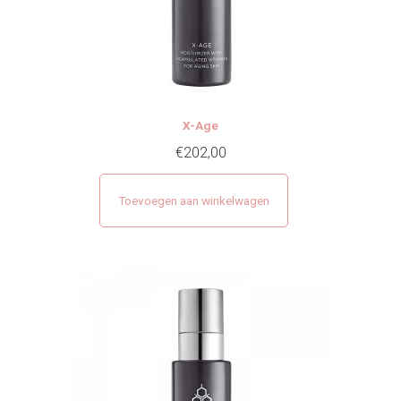
X-Age
€
202,00
Toevoegen aan winkelwagen