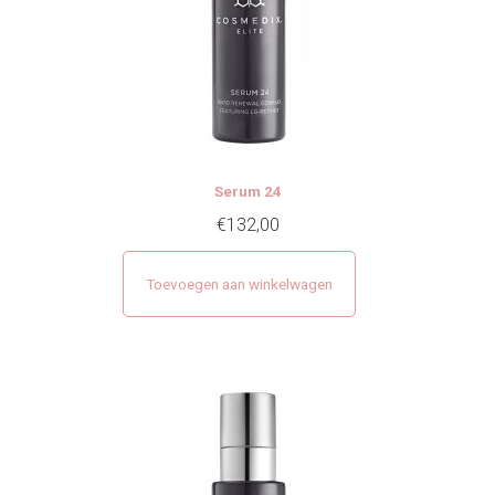
Serum 24
€
132,00
Toevoegen aan winkelwagen