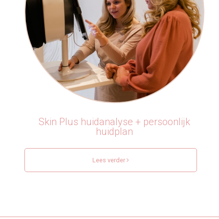
Skin Plus huidanalyse + persoonlijk
huidplan
Lees verder