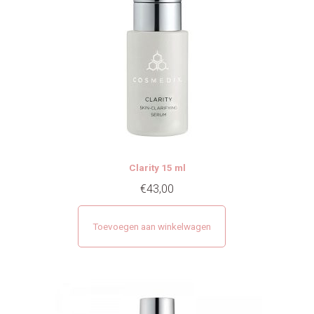
Clarity 15 ml
€
43,00
Toevoegen aan winkelwagen