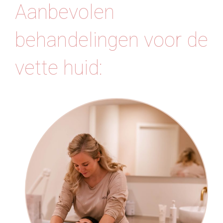
Aanbevolen
behandelingen voor de
vette huid: