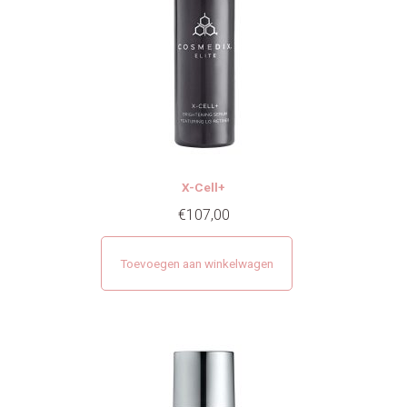
X-Cell+
€
107,00
Toevoegen aan winkelwagen