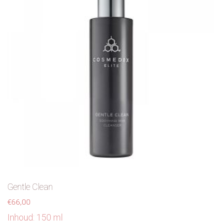
Gentle Clean
€
66,00
Inhoud: 150 ml