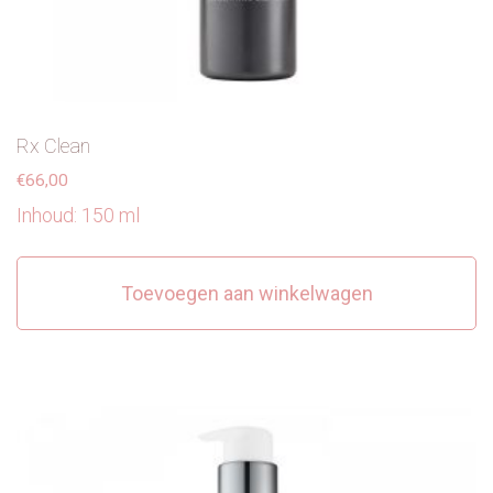
Rx Clean
€
66,00
Inhoud: 150 ml
Toevoegen aan winkelwagen