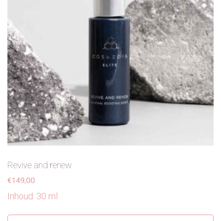
Revive and renew
€
149,00
Inhoud: 30 ml