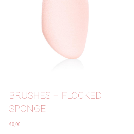
Contact
BRUSHES – FLOCKED
SPONGE
€
8,00