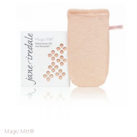
Magic Mitt®