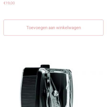
€
19,00
Toevoegen aan winkelwagen