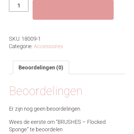
BRUSHES
Toevoegen aan winkelwagen
-
Flocked
Sponge
aantal
SKU:
18009-1
Categorie:
Accessoires
Beoordelingen (0)
Beoordelingen
Er zijn nog geen beoordelingen.
Wees de eerste om “BRUSHES – Flocked
Sponge” te beoordelen