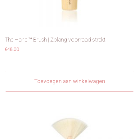
The Handi™ Brush | Zolang voorraad strekt
€
48,00
Toevoegen aan winkelwagen