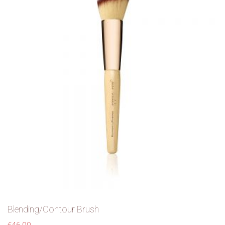
Blending/Contour Brush
€
46,00