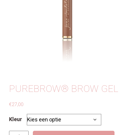
Contact
PUREBROW® BROW GEL
€
27,00
Kleur
PureBrow®