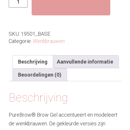
Toevoegen aan winkelwagen
Brow
Gel
aantal
SKU:
19501_BASE
Categorie:
Wenkbrauwen
Beschrijving
Aanvullende informatie
Beoordelingen (0)
Beschrijving
PureBrow® Brow Gel accentueert en modeleert
de wenkbrauwen. De gekleurde versies zijn