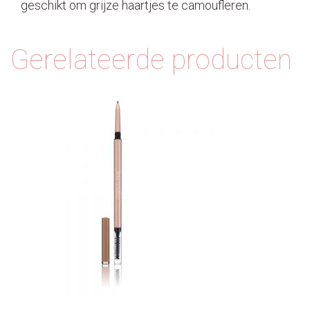
geschikt om grijze haartjes te camoufleren.
Gerelateerde producten
Dit product heeft meerdere variaties.
Deze optie kan gekozen worden op de
productpagina