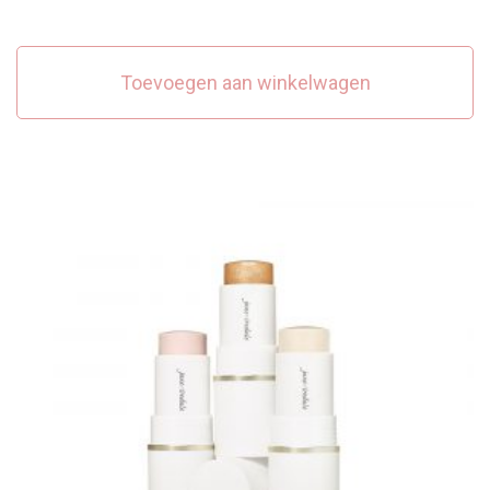
Toevoegen aan winkelwagen