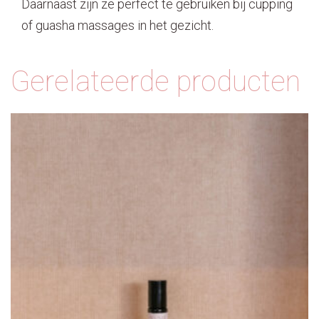
Daarnaast zijn ze perfect te gebruiken bij cupping
of guasha massages in het gezicht.
Gerelateerde producten