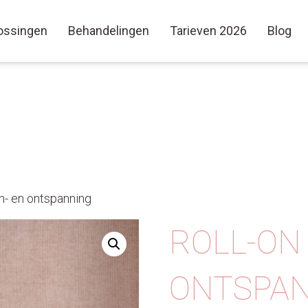
ossingen
Behandelingen
Tarieven 2026
Blog
In- en ontspanning
ROLL-ON 
ONTSPA