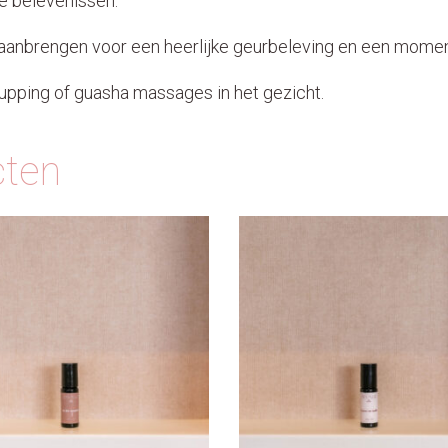
e belevenissen.
n aanbrengen voor een heerlijke geurbeleving en een mome
 cupping of guasha massages in het gezicht.
cten