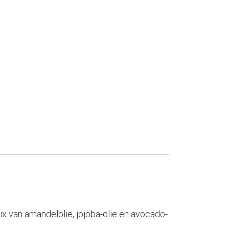
x van amandelolie, jojoba-olie en avocado-