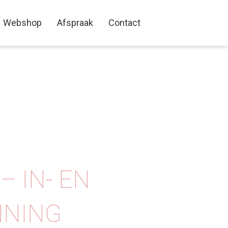
Webshop
Afspraak
Contact
– IN- EN
NNING