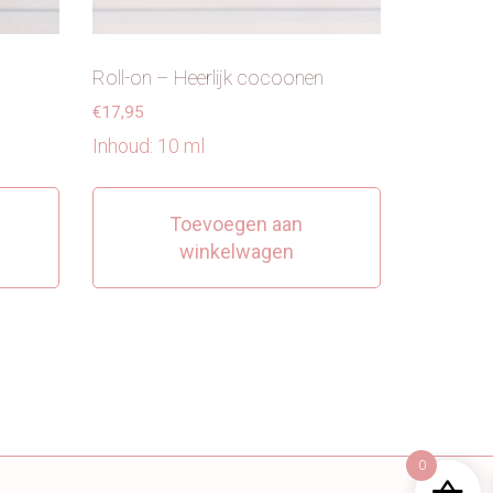
Roll-on – Heerlijk cocoonen
€
17,95
Inhoud: 10 ml
Toevoegen aan
winkelwagen
0