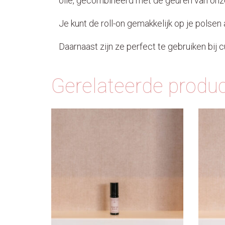
olie, gecombineerd met de geuren van onz
Je kunt de roll-on gemakkelijk op je polse
Daarnaast zijn ze perfect te gebruiken bij
Gerelateerde produ