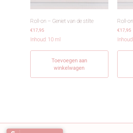
Roll-on – Geniet van de stilte
Roll-o
€
17,95
€
17,95
Inhoud: 10 ml
Inhoud
Toevoegen aan
winkelwagen