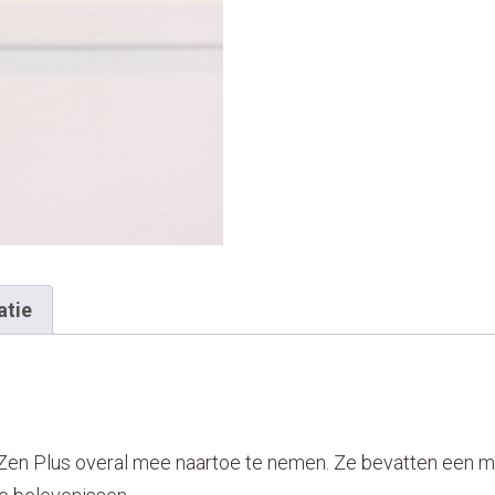
atie
 Zen Plus overal mee naartoe te nemen. Ze bevatten een mi