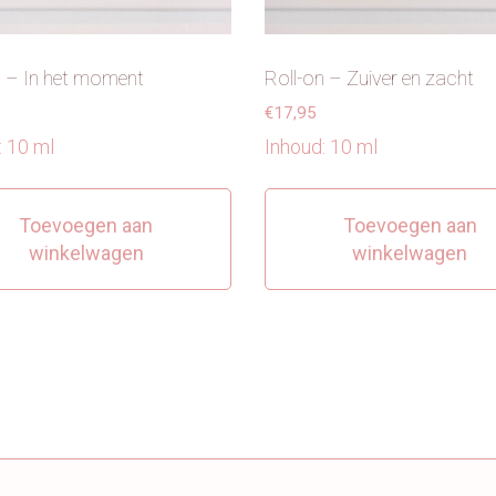
n – In het moment
Roll-on – Zuiver en zacht
€
17,95
: 10 ml
Inhoud: 10 ml
Toevoegen aan
Toevoegen aan
winkelwagen
winkelwagen