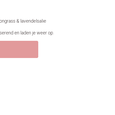
ongrass & lavendelsalie
serend en laden je weer op.
an winkelwagen