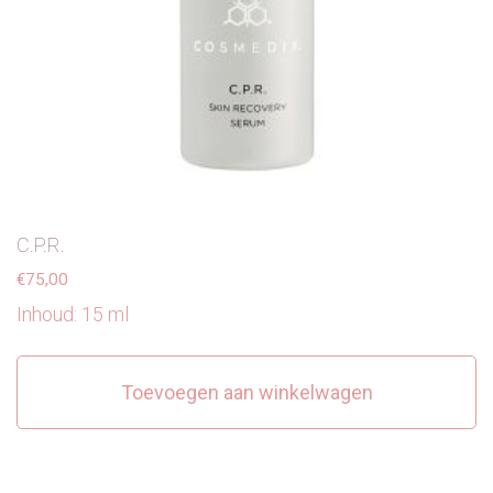
C.P.R.
€
75,00
Inhoud: 15 ml
Toevoegen aan winkelwagen