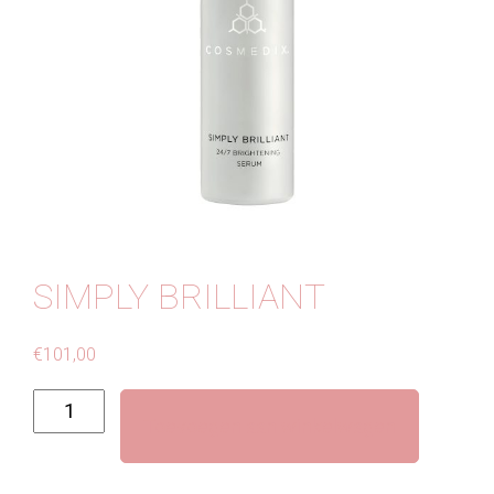
Contact
SIMPLY BRILLIANT
€
101,00
Simply
Toevoegen aan winkelwagen
Brilliant
aantal