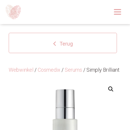
Afspraak boeken
Over
Terug
Huidoplossingen
Behandelingen
Webwinkel
/
Cosmedix
/
Serums
/ Simply Brilliant
Tarieven 2026
Blog
Webshop
Afspraak