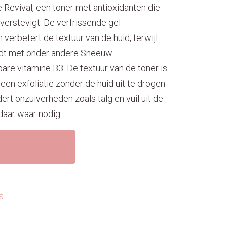
 Revival, een toner met
antioxidanten
die
 verstevigt. De verfrissende gel
 verbetert de textuur van de huid, terwijl
dt met onder andere
Sneeuw
re vitamine B3. De textuur van de toner is
een exfoliatie zonder de huid uit te drogen
dert onzuiverheden
zoals talg en vuil uit de
daar waar nodig.
an winkelwagen
s