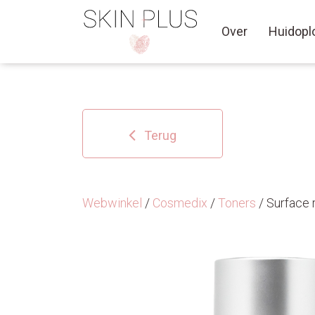
Over
Huidopl
Terug
Webwinkel
/
Cosmedix
/
Toners
/ Surface 