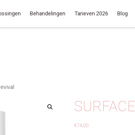
ossingen
Behandelingen
Tarieven 2026
Blog
revival
SURFACE
€
74,00