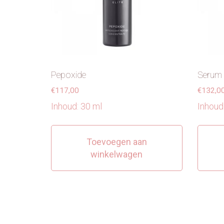
Pepoxide
Serum
€
117,00
€
132,0
Inhoud: 30 ml
Inhoud
Toevoegen aan
winkelwagen