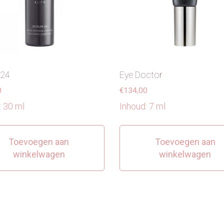
 24
Eye Doctor
0
€
134,00
: 30 ml
Inhoud: 7 ml
Toevoegen aan
Toevoegen aan
winkelwagen
winkelwagen