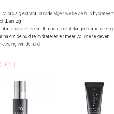
t
|
Micro alg extract uit rode algen welke de huid hydrateert
chtbaar zijn.
 balans, herstelt de huidbarrière, ontstekingsremmend en 
r na om de huid te hydrateren en meer volume te geven.
nieuwing van de huid.
cten