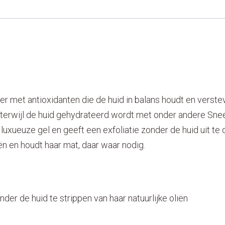
ner met
antioxidanten
die de huid in balans houdt en verste
, terwijl de huid gehydrateerd wordt met onder andere
Sne
 luxueuze gel en geeft een exfoliatie zonder de huid uit t
riën en houdt haar mat, daar waar nodig.
der de huid te strippen van haar natuurlijke oliën