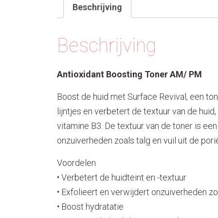
Beschrijving
Beschrijving
Antioxidant Boosting Toner AM/ PM
Boost de huid met Surface Revival, een to
lijntjes
en verbetert de textuur van de huid
vitamine B3. De textuur van de toner is een
onzuiverheden
zoals talg en vuil uit de po
Voordelen
• Verbetert de huidteint en -textuur
• Exfolieert en verwijdert onzuiverheden zon
• Boost hydratatie