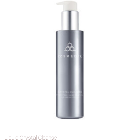
Liquid Crystal Cleanse