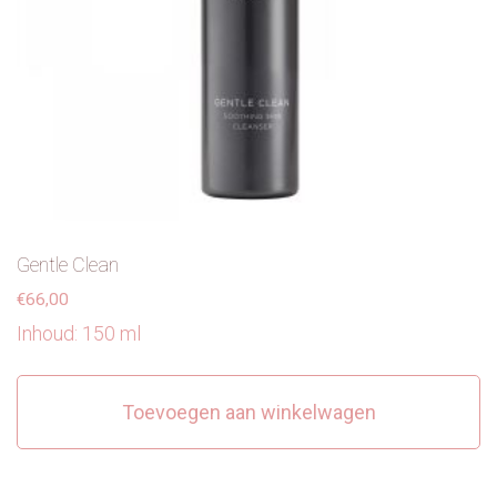
Gentle Clean
€
66,00
Inhoud: 150 ml
Toevoegen aan winkelwagen