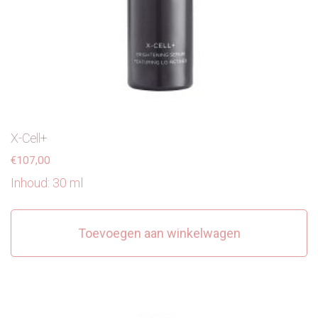
X-Cell+
€
107,00
Inhoud: 30 ml
Toevoegen aan winkelwagen