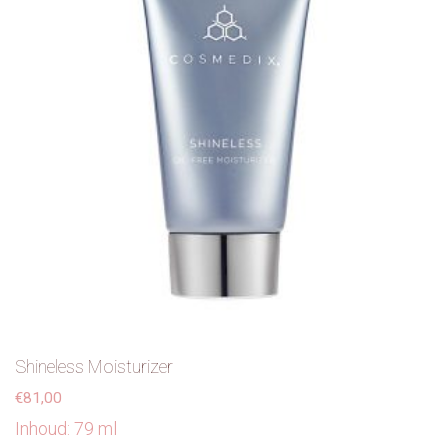
Shineless Moisturizer
€
81,00
Inhoud: 79 ml