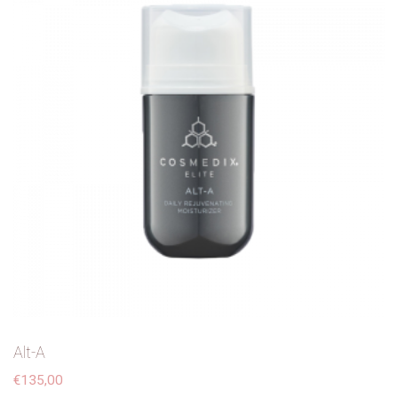
Contact
Alt-A
€
135,00