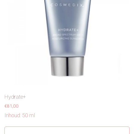
Hydrate+
€
81,00
Inhoud: 50 ml