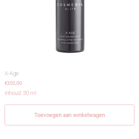
X-Age
€
202,00
Inhoud: 30 ml
Toevoegen aan winkelwagen