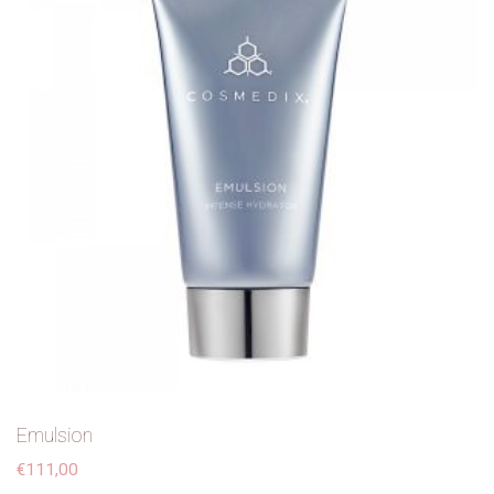
Emulsion
€
111,00