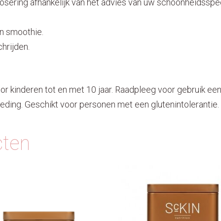
osering afhankelijk van het advies van uw schoonheidsspeci
n smoothie.
hrijden.
or kinderen tot en met 10 jaar. Raadpleeg voor gebruik ee
ding. Geschikt voor personen met een glutenintolerantie.
cten