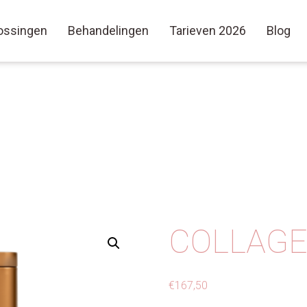
ossingen
Behandelingen
Tarieven 2026
Blog
COLLAG
€
167,50