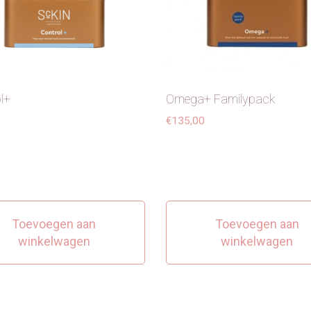
l+
Omega+ Familypack
€
135,00
Toevoegen aan
Toevoegen aan
winkelwagen
winkelwagen