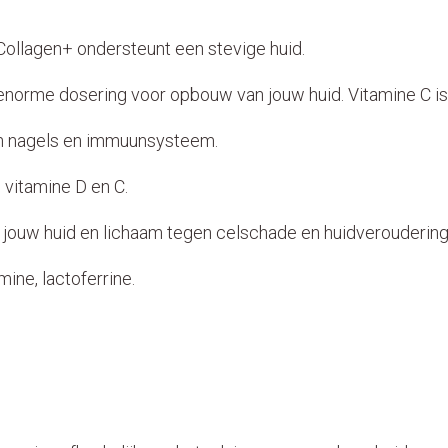
 Collagen+ ondersteunt een stevige huid.
enorme dosering voor opbouw van jouw huid. Vitamine C is
 en nagels en immuunsysteem.
, vitamine D en C.
ouw huid en lichaam tegen celschade en huidveroudering
ine, lactoferrine.