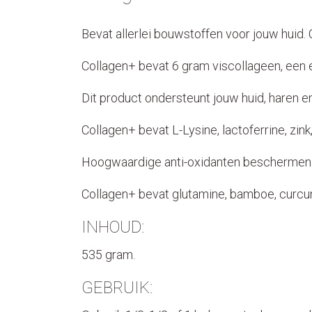
Bevat allerlei bouwstoffen voor jouw huid.
Collagen+ bevat 6 gram viscollageen, een 
Dit product ondersteunt jouw huid, haren
Collagen+ bevat L-Lysine, lactoferrine, zink
Hoogwaardige anti-oxidanten beschermen j
Collagen+ bevat glutamine, bamboe, curcum
INHOUD:
535 gram.
GEBRUIK: