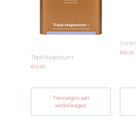
Contro
€
92,50
Triple Magnesium+
€
55,00
Toevoegen aan
winkelwagen