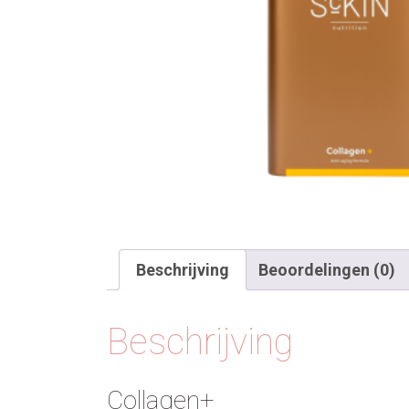
Beschrijving
Beoordelingen (0)
Beschrijving
Collagen+