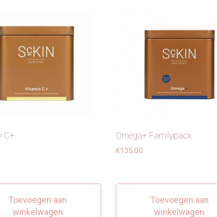
n C+
Omega+ Familypack
€
135,00
Toevoegen aan
Toevoegen aan
winkelwagen
winkelwagen