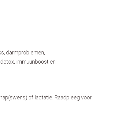
ss, darmproblemen,
, detox, immuunboost en
chap(swens) of lactatie. Raadpleeg voor