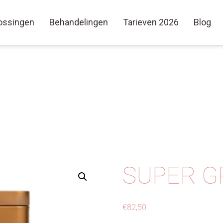
ossingen
Behandelingen
Tarieven 2026
Blog
SUPER G
€
82,50