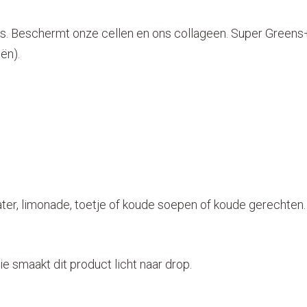
a’s. Beschermt onze cellen en ons collageen. Super Green
ën).
er, limonade, toetje of koude soepen of koude gerechten.
e smaakt dit product licht naar drop.