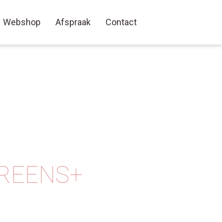
Webshop
Afspraak
Contact
REENS+