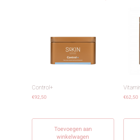
Control+
Vitami
€
92,50
€
62,50
Toevoegen aan
winkelwagen