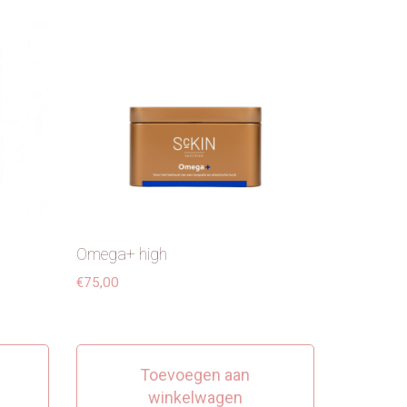
Omega+ high
€
75,00
Toevoegen aan
winkelwagen