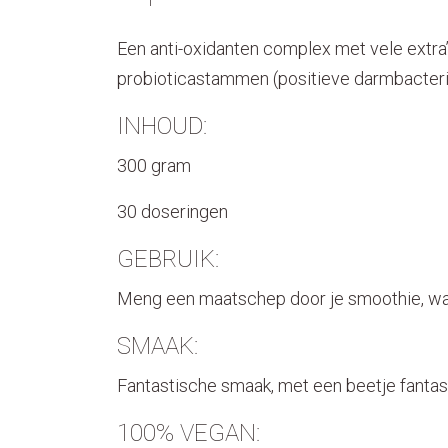
Een anti-oxidanten complex met vele extr
probioticastammen (positieve darmbacteri
INHOUD:
300 gram
30 doseringen
GEBRUIK:
Meng een maatschep door je smoothie, wat
SMAAK:
Fantastische smaak, met een beetje fantasi
100% VEGAN: