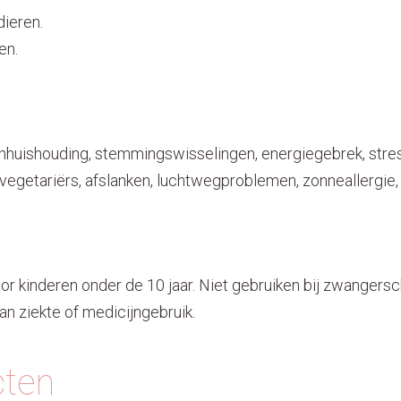
dieren.
en.
nhuishouding, stemmingswisselingen, energiegebrek, stre
 vegetariërs, afslanken, luchtwegproblemen, zonneallergie
or kinderen onder de 10 jaar. Niet gebruiken bij zwangers
n ziekte of medicijngebruik.
cten