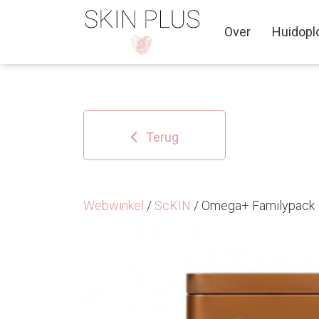
Over
Huidopl
Terug
Webwinkel
/
ScKIN
/ Omega+ Familypack