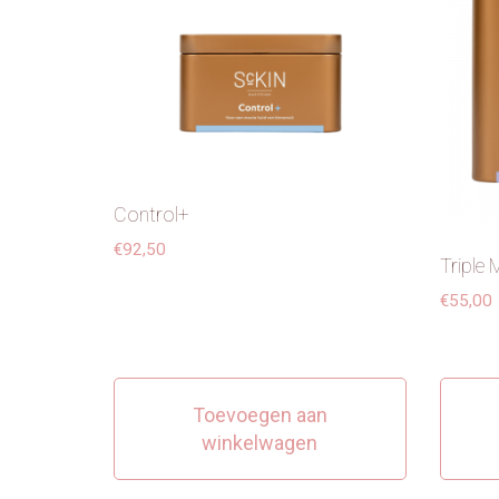
Control+
€
92,50
Triple
€
55,00
Toevoegen aan
winkelwagen