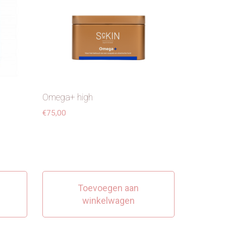
Omega+ high
€
75,00
Toevoegen aan
winkelwagen