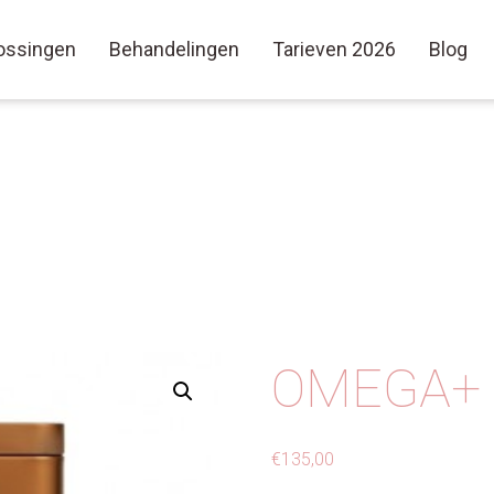
ossingen
Behandelingen
Tarieven 2026
Blog
OMEGA+ 
€
135,00