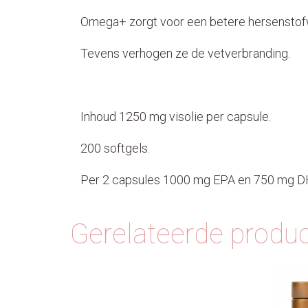
Omega+ zorgt voor een betere hersenstofw
Tevens verhogen ze de vetverbranding.
Inhoud 1250 mg visolie per capsule.
200 softgels.
Per 2 capsules 1000 mg EPA en 750 mg DH
Gerelateerde produ