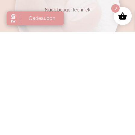
0
Nagelbeugel techniek