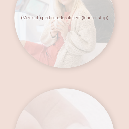
(Medisch) pedicure treatment (klantenstop)